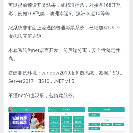
可以提前预设开奖结果，或精准控杀，对接有168开奖
彩，例如168飞艇，澳洲幸运5、澳洲幸运10等等
此系统非市面上流通的普通彩票系统，已增加有USDT
虚拟币充值通道。
本套系统为net语言开发，前后端分离，安全性稳定性
高。
搭建测试环境：window2019服务器系统，数据库SQL
Server2017，IIS10，.NET v4.5
不懂net的也没事，包搭建服务。