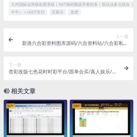
九州国际运营级彩票系统 | NET源码预设开奖控杀｜双玩法多元组合（
牛牛）＋USDT支付
百家乐
龙虎
上一篇
新港六合彩资料图库源码/六合资料站/六合彩私彩
图库/前端uniapp编译后/后端php
下一篇
杏彩改版七色花时时彩平台/跟单合买/真人娱乐/彩
票源码
相关文章
VIP
VIP