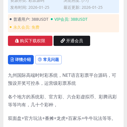
资源分类:
彩票源码
浏览热度: (77)
发布时间: 2026-01-25
最近更新: 2026-01-25
普通用户:
388USDT
VIP会员:
388USDT
永久会员:
免费
购买下载权限
开通会员
详情介绍
常见问题
九州国际高端时时彩系统，NET语言彩票平台源码，可
预设开奖可控杀，运营级彩票系统
各个地方的系统彩、官方彩、六合彩虚拟币、彩腾讯彩
等等均有，几十个彩种，
双面盘+官方玩法+番摊+龙虎+百家乐+牛牛玩法等等。