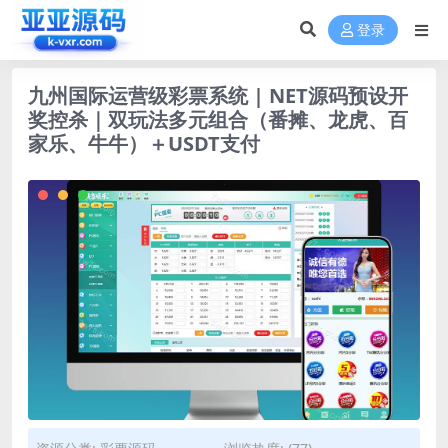
登录
九州国际运营级彩票系统 | NET源码预设开
奖控杀｜双玩法多元组合（番摊、龙虎、百
家乐、牛牛）＋USDT支付