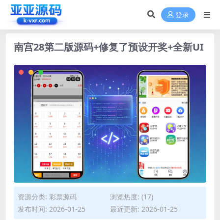
登录
南宫28第二版源码+修复了预设开奖+全新UI
资源分类:
彩票源码
浏览热度: (17)
发布时间: 2026-01-25
最近更新: 2026-01-25