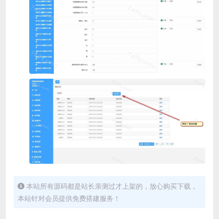
本站所有源码都是站长亲测过才上架的，放心购买下载，
本站针对会员提供免费搭建服务！