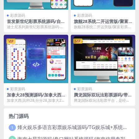
彩票源码
彩票源码
首发新世纪彩票系统源码/自带
旗舰28系统二开运营版/聚富
导航新版UI+试玩功能
彩票源码/可打包APP+搭建教
迪士尼系列新世纪彩票系统源码-自
旗舰28系统二开运营版/聚富彩票源
程
带导航新版UI+双端自适应+独立代
码/可打包APP+搭建教程 简单测了
理后台+游客试...
下，采集那...
VIP
VIP
彩票源码
彩票源码
加拿大28预测源码/加拿大西,
腾龙国际双玩法彩票源码/带契
比特28,分分28,加拿大28 /开
约+风控管理
加拿大西,比特28,分分28,加拿大28
腾龙国际双玩法彩票平台，是经过
奖网带预测源码+刮刮乐功能,
开奖预测源码+刮刮乐功能,采集正
实战搭建运营的项目 该版本为真正
自动采集,前端可自由开发
常,前...
的完整版，所有功能...
热门源码
烽火娱乐多语言彩票娱乐城源码/TG娱乐城+系统彩+活动返水+聊天室28游戏+IM即时通讯+合买跟单+机器人发单
1