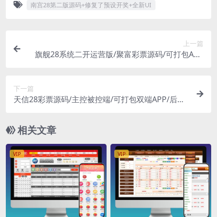
南宫28第二版源码+修复了预设开奖+全新UI
上一篇
旗舰28系统二开运营版/聚富彩票源码/可打包APP
+搭建教程
下一篇
天信28彩票源码/主控被控端/可打包双端APP/后台
可手动开奖+搭建教程
相关文章
VIP
VIP