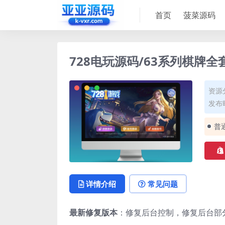
首页
菠菜源码
728电玩源码/63系列棋牌
资源
发布时
普
详情介绍
常见问题
最新修复版本
：修复后台控制，修复后台部