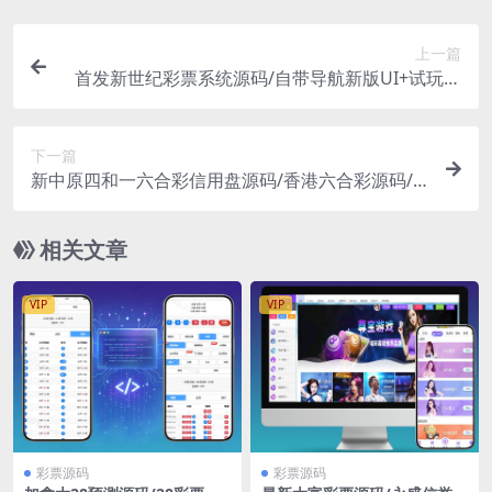
上一篇
首发新世纪彩票系统源码/自带导航新版UI+试玩功
能
下一篇
新中原四和一六合彩信用盘源码/香港六合彩源码/
澳门六合彩源码
相关文章
VIP
VIP
彩票源码
彩票源码