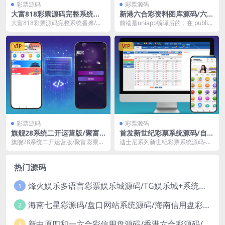
彩票源码
彩票源码
大富818彩票源码完整系统番
新港六合彩资料图库源码/六合
摊/摊路玩法/双玩法加拿大28
资料站/六合彩私彩图库/前端
大富818彩票源码完整系统番摊/摊
前端是uniapp编译后的，在 public/
投注系统/彩种全开源无限加彩
uniapp编译后/后端php
路玩法/双玩法加拿大28投注系统/
h5 这个文件夹，后端是fasta...
彩种全开源无...
VIP
VIP
彩票源码
彩票源码
旗舰28系统二开运营版/聚富
首发新世纪彩票系统源码/自带
彩票源码/可打包APP+搭建教
导航新版UI+试玩功能
旗舰28系统二开运营版/聚富彩票源
迪士尼系列新世纪彩票系统源码-自
程
码/可打包APP+搭建教程 简单测了
带导航新版UI+双端自适应+独立代
下，采集那...
理后台+游客试...
热门源码
烽火娱乐多语言彩票娱乐城源码/TG娱乐城+系统彩+活动返水+聊天室28游戏+IM即时通讯+合买跟单+机器人发单
1
海南七星彩源码/盘口网站系统源码/海南信用盘彩票源码(奖虫高速运营版)
2
新中原四和一六合彩信用盘源码/香港六合彩源码/澳门六合彩源码
3