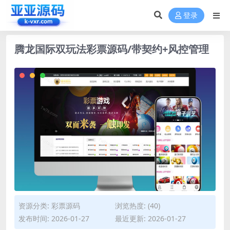
登录
腾龙国际双玩法彩票源码/带契约+风控管理
资源分类:
彩票源码
浏览热度: (40)
发布时间: 2026-01-27
最近更新: 2026-01-27