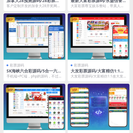
加拿大28预测源码/28彩票开
最新大富彩票源码/永盛信誉
奖网源码/彩票预测源码/加拿
盘/尊宝娱乐/真人视讯/后台可
客户定制开发的加拿大28开奖网源
大富彩票尊宝娱乐整站，带真人娱
大28走势图/附带视频搭建教
控/时时彩源码/竞速飞艇/赛车
码，加拿大28走势图，开奖预测网
乐/带手机版自适应 信用盘/双面盘
程/完整运营版
PK拾
站 加拿大28在...
玩法，后台支持自...
VIP
VIP
彩票源码
彩票源码
SK海峡六合彩源码/5合一六合
大发彩票源码/大富精仿1:1改
彩OA信用盘源码+手机端+PC
大发彩票系统源码开奖全部正
手机端+PC端，php的源码，不过这
大发彩票源码/大富精仿1:1改大发
端
常
套缺少采集文件，需要自己去写，
彩票系统源码开奖全部正常 这套源
会员包修复搭建...
码也没啥好说的...
VIP
VIP