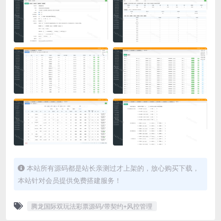
本站所有源码都是站长亲测过才上架的，放心购买下载，
本站针对会员提供免费搭建服务！
腾龙国际双玩法彩票源码/带契约+风控管理