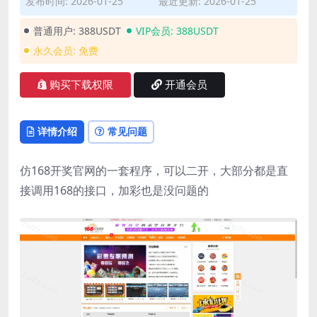
发布时间: 2026-01-25
最近更新: 2026-01-25
普通用户:
388USDT
VIP会员:
388USDT
永久会员:
免费
购买下载权限
开通会员
详情介绍
常见问题
仿168开奖官网的一套程序，可以二开，大部分都是直
接调用168的接口，加彩也是没问题的