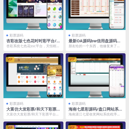
彩票源码
彩票源码
杏彩改版七色花时时彩平台/跟
最新OA源码bw信用盘源码
单合买/真人娱乐/彩票源码
+修复多个问题+安装视频教程
杏彩系统七色花ssc平台，天恒框
朋友给的一个东西，他修复来了很
架，PHP语言开发，杏彩改版带WA
多了，但是这东西，本来问题就
P手机版，元/...
多，修复了很多了。 拿...
VIP
VIP
彩票源码
彩票源码
大富仿大发彩票/和天下彩票平
海南七星彩源码/盘口网站系统
台源码（带博彩导航站页面）
源码/海南信用盘彩票源码(奖
大富仿大发彩票/和天下彩票平台源
海南湛江七星收奖网站系统程序源
虫高速运营版)
码（带博彩导航站页面） 本次发布
码，代码开源，支持任意二开，支
的是一套仿大发...
持电脑，手机版，功能...
VIP
VIP