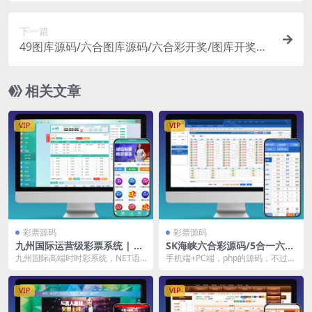
下一篇
49图库源码/六合图库源码/六合彩开奖/图库开奖源
码/直播开奖
相关文章
VIP
VIP
彩票源码
彩票源码
九州国际运营级彩票系统 | N
SK海峡六合彩源码/5合一六合
ET源码预设开奖控杀｜双玩法
彩OA信用盘源码+手机端+PC
九州国际高端时时彩系统，NET语
手机端+PC端，php的源码，不过这
多元组合（番摊、龙虎、百家
端
言彩票平台源码，可预设开奖可控
套缺少采集文件，需要自己去写，
乐、牛牛）＋USDT支付
杀，运营级彩票系统...
会员包修复搭建...
VIP
VIP