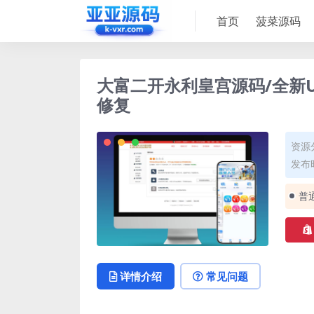
首页
菠菜源码
大富二开永利皇宫源码/全新U
修复
资源
发布时
普
详情介绍
常见问题