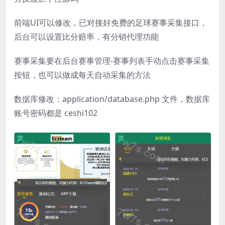
前端UI可以修改，已对接好免费的足球赛事采集接口，
后台可以设置比分赔率，有分销代理功能
赛事采集要在后台赛事管理-赛事列表手动点击赛事采集
按钮，也可以做成每天自动采集的方法
数据库修改：application/database.php 文件，数据库
账号密码都是 ceshi102