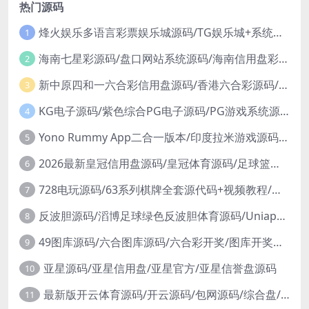
热门源码
烽火娱乐多语言彩票娱乐城源码/TG娱乐城+系统彩+活动返水+聊天室28游戏+IM即时通讯+合买跟单+机器人发单
1
海南七星彩源码/盘口网站系统源码/海南信用盘彩票源码(奖虫高速运营版)
2
新中原四和一六合彩信用盘源码/香港六合彩源码/澳门六合彩源码
3
KG电子源码/紫色综合PG电子源码/PG游戏系统源码/棋牌捕鱼无需接口无需买分
4
Yono Rummy App二合一版本/印度拉米游戏源码/印度Rummy源码/H5印度棋牌源码
5
2026最新皇冠信用盘源码/皇冠体育源码/足球篮球体育盘/多语言信用盘/1:1复刻官网版本/世界杯下注
6
728电玩源码/63系列棋牌全套源代码+视频教程/修复版
7
反波胆源码/滔博足球绿色反波胆体育源码/Uniapp双语言反波胆系统源码
8
49图库源码/六合图库源码/六合彩开奖/图库开奖源码/直播开奖
9
亚星源码/亚星信用盘/亚星官方/亚星信誉盘源码
10
最新版开云体育源码/开云源码/包网源码/综合盘/带本地彩票
11