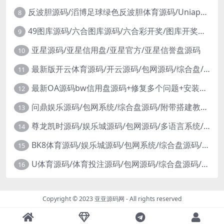
反波胆源码/滔博足球绿色反波胆体育源码/Uniapp双语言反波胆系统源码
8
49图库源码/六合图库源码/六合彩开奖/图库开奖源码/直播开奖
9
亚星源码/亚星信用盘/亚星官方/亚星信誉盘源码
10
最新版开云体育源码/开云源码/包网源码/综合盘/带本地彩票
11
最新OA源码bw信用盘源码+修复多个问题+安装视频教程
12
问鼎娱乐源码/包网系统/综合盘源码/附带搭建教程/全开源
13
尊龙凯时源码/娱乐城源码/包网源码/多语言系统/运营版
14
BK8体育源码/娱乐城源码/包网系统/综合盘源码/多语言系统
15
U体育源码/体育投注源码/包网源码/综合盘源码/体育直播/上百款彩票玩法
16
Copyright © 2023
亚亚源码网
- All rights reserved