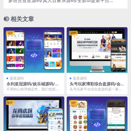
多语言亚星源码/真人百家乐源码/全新ui菠菜平台/
赌场api接口/捕鱼游戏
相关文章
VIP
VIP
菠菜源码
菠菜源码
永利皇冠源码/娱乐城源码/包
头号玩家博彩综合盘源码/会员
网系统/综合盘源码/完整运营
俱乐部/APP聊天/影院/积分/
不用担心程序稳定性，我们也搭建
头号玩家平台综合盘源码是一家知
版
USDT充值
了几十套，都很稳定！ 这一套系统
名的在线娱乐平台，提供各种类型
前后端源码全开源，...
的线上游戏，如老虎机...
VIP
VIP