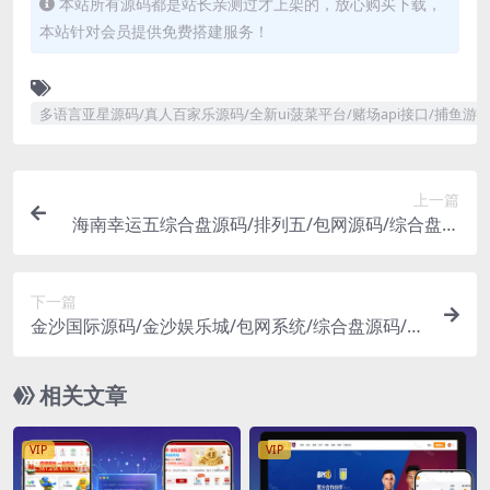
本站所有源码都是站长亲测过才上架的，放心购买下载，
本站针对会员提供免费搭建服务！
多语言亚星源码/真人百家乐源码/全新ui菠菜平台/赌场api接口/捕鱼游
上一篇
海南幸运五综合盘源码/排列五/包网源码/综合盘源
码/附带搭建教程
下一篇
金沙国际源码/金沙娱乐城/包网系统/综合盘源码/附
带视频搭建教程
相关文章
VIP
VIP