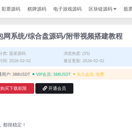
彩票源码
棋牌源码
电子游戏源码
区块链源码
股
包网系统/综合盘源码/附带视频搭建教程
分类:
菠菜源码
浏览热度: (55)
间: 2026-02-02
最近更新: 2026-02-02
通用户:
388USDT
VIP会员:
388USDT
永久会员:
免费
购买下载权限
开通会员
，都很稳定！