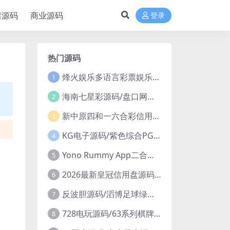
票源码
商业源码
登录
热门源码
烽火娱乐多语言彩票娱乐城源码/TG娱乐城+系统彩+活动返水+聊天室28游戏+IM即时通讯+合买跟单+机器人发单
1
海南七星彩源码/盘口网站系统源码/海南信用盘彩票源码(奖虫高速运营版)
2
新中原四和一六合彩信用盘源码/香港六合彩源码/澳门六合彩源码
3
KG电子源码/紫色综合PG电子源码/PG游戏系统源码/棋牌捕鱼无需接口无需买分
4
Yono Rummy App二合一版本/印度拉米游戏源码/印度Rummy源码/H5印度棋牌源码
5
2026最新皇冠信用盘源码/皇冠体育源码/足球篮球体育盘/多语言信用盘/1:1复刻官网版本/世界杯下注
6
反波胆源码/滔博足球绿色反波胆体育源码/Uniapp双语言反波胆系统源码
7
728电玩源码/63系列棋牌全套源代码+视频教程/修复版
8