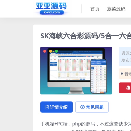
首页
菠菜源码
SK海峡六合彩源码/5合一六
资源
发布时
普
详情介绍
常见问题
手机端+PC端，php的源码，不过这套缺