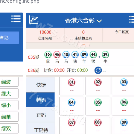
onfig.inc.php