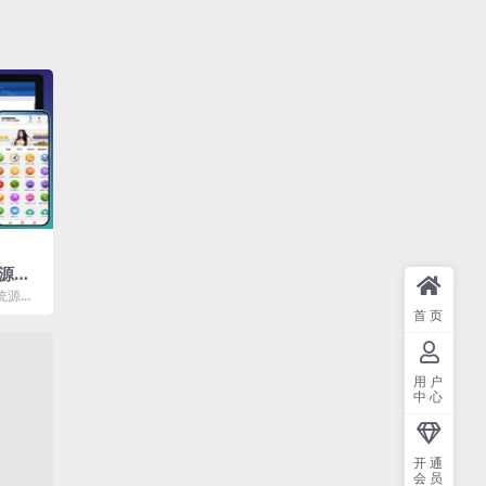
源码/
玩功
统源码-
适应+独
首页
用户
中心
开通
会员