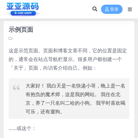
登录
示例页面
这是示范页面。页面和博客文章不同，它的位置是固定
的，通常会在站点导航栏显示。很多用户都创建一个
「关于」页面，向访客介绍自己。例如：
大家好！ 我白天是一名快递小哥，晚上是一名
有抱负的魔术师，这是我的网站。 我住在北
京，养了一只名叫二哈的小狗。 我平时喜欢喝
可乐，还有遛狗。
……或这个：