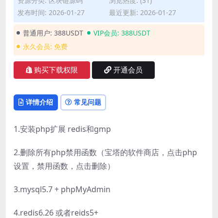
资源分类:
区块链源码
浏览热度: (31)
发布时间: 2026-01-27
最近更新: 2026-01-27
普通用户:
388USDT
VIP会员:
388USDT
永久会员:
免费
购买下载权限
开通会员
详情介绍
常见问题
1.安装php扩展 redis和gmp
2.删除所有php禁用函数（宝塔的软件商店，点击php
设置，禁用函数，点击删除）
3.mysql5.7 + phpMyAdmin
4.redis6.26 或者reids5+