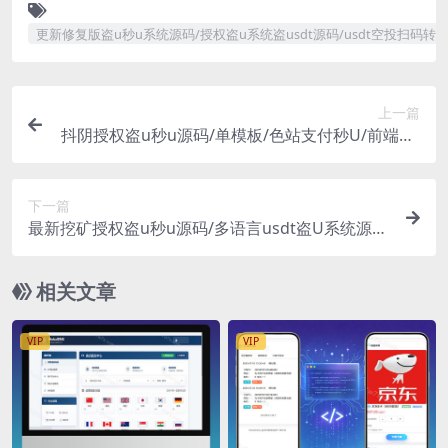
更新修复版盗u秒u系统源码/授权盗u系统盗usdt源码/usdt空投扫码
上一篇
抖阴授权盗u秒u源码/单模板/色站支付秒U/前端HT
ML/支付vue/后端PHP
下一篇
最新挖矿授权盗u秒u源码/多语言usdt盗U系统源
码/附带搭建教程
相关文章
VIP
VIP