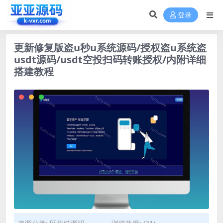
登录
更新修复版盗u秒u系统源码/授权盗u系统盗
usdt源码/usdt空投扫码转账授权/内附详细
搭建教程