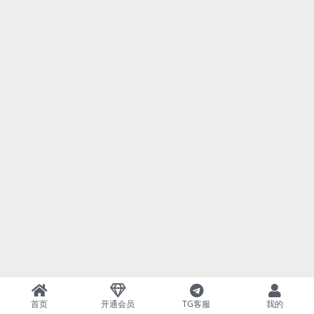
首页
开通会员
TG客服
我的