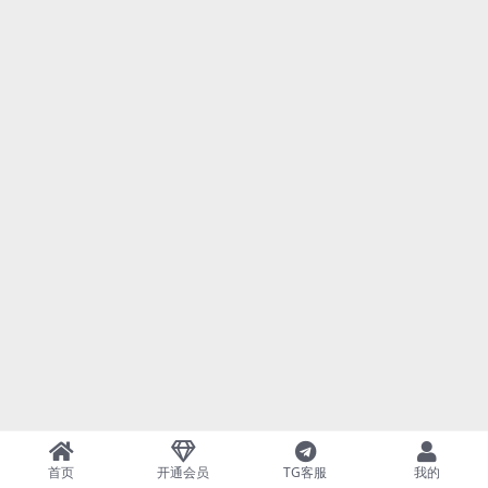
首页
开通会员
TG客服
我的