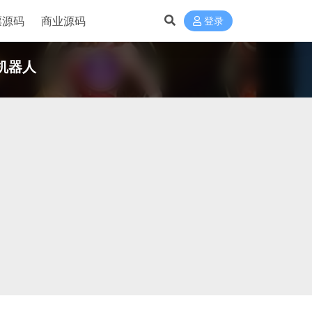
票源码
商业源码
登录
机器人