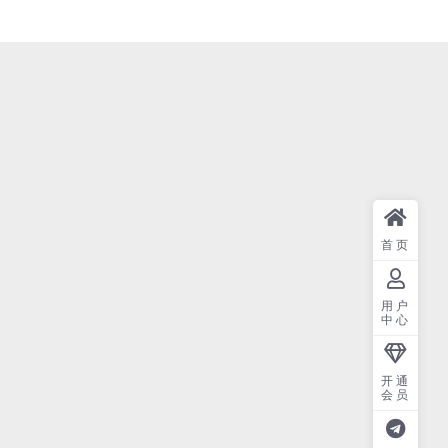
首页
用户
中心
开通
会员