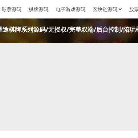
彩票源码
棋牌源码
电子游戏源码
区块链源码
股
星途棋牌系列源码/无授权/完整双端/后台控制/陪玩