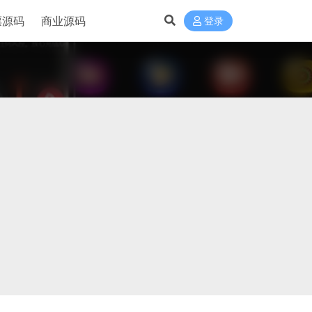
票源码
商业源码
登录