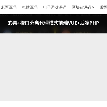
彩票源码
棋牌源码
电子游戏源码
区块链源码
股
彩票+接口分离代理模式前端VUE+后端PHP