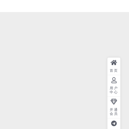
首页
用户
中心
开通
会员